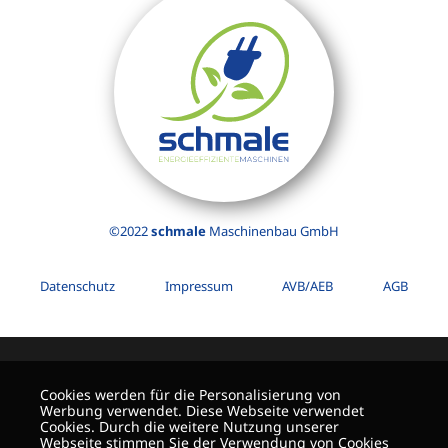
©2022
schmale
Maschinenbau GmbH
Datenschutz
Impressum
AVB/AEB
AGB
Cookies werden für die Personalisierung von
Werbung verwendet. Diese Webseite verwendet
Cookies. Durch die weitere Nutzung unserer
Webseite stimmen Sie der Verwendung von Cookies