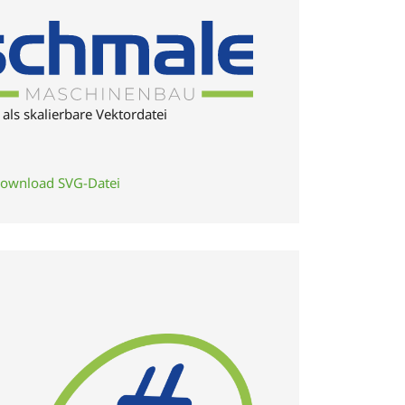
als skalierbare Vektordatei
ownload SVG-Datei