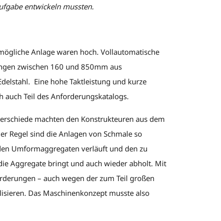
ufgabe entwickeln mussten.
mögliche Anlage waren hoch. Vollautomatische
ängen zwischen 160 und 850mm aus
Edelstahl. Eine hohe Taktleistung und kurze
ch auch Teil des Anforderungskatalogs.
erschiede machten den Konstrukteuren aus dem
er Regel sind die Anlagen von Schmale so
 den Umformaggregaten verläuft und den zu
die Aggregate bringt und auch wieder abholt. Mit
rderungen – auch wegen der zum Teil großen
alisieren. Das Maschinenkonzept musste also