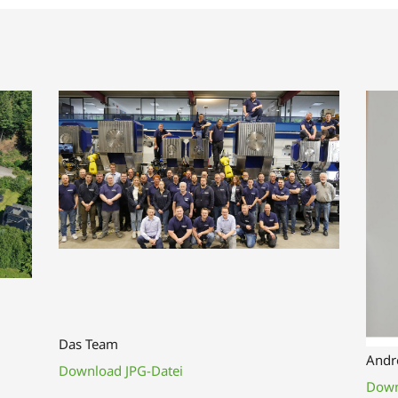
Das Team
Andr
Download JPG-Datei
Down