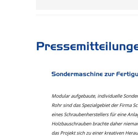
Pressemitteilung
Sondermaschine zur Fertig
Modular aufgebaute, individuelle Sond
Rohr sind das Spezialgebiet der Firma 
eines Schraubenherstellers für eine Anl
Holzbauschrauben brachte daher niemande
das Projekt sich zu einer kreativen Hera