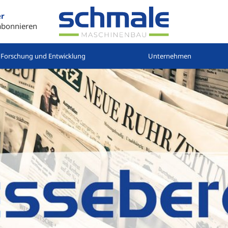
er
abonnieren
Forschung und Entwicklung
Unternehmen