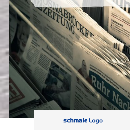
schmale
Logo