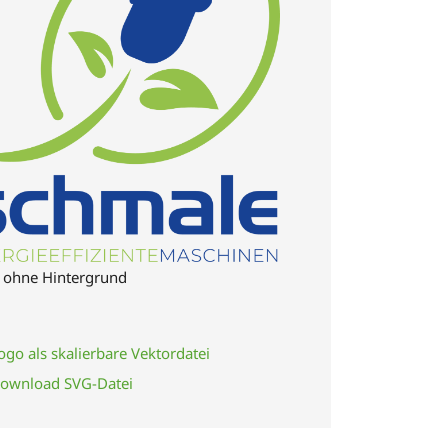
 ohne Hintergrund
ogo als skalierbare Vektordatei
ownload SVG-Datei