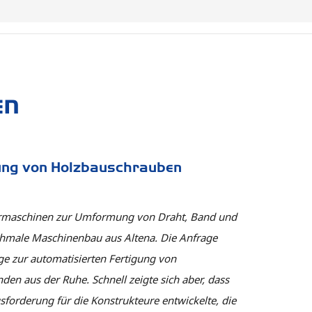
en
ung von Holzbauschrauben
ermaschinen zur Umformung von Draht, Band und
Schmale Maschinenbau aus Altena. Die Anfrage
age zur automatisierten Fertigung von
n aus der Ruhe. Schnell zeigte sich aber, dass
usforderung für die Konstrukteure entwickelte, die