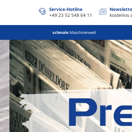
Service-Hotline
Newslett
+49 23 52 548 64 11
kostenlos 
schmale
Maschinenwelt