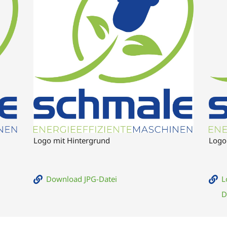
Logo mit Hintergrund
Logo
Download JPG-Datei
L
D