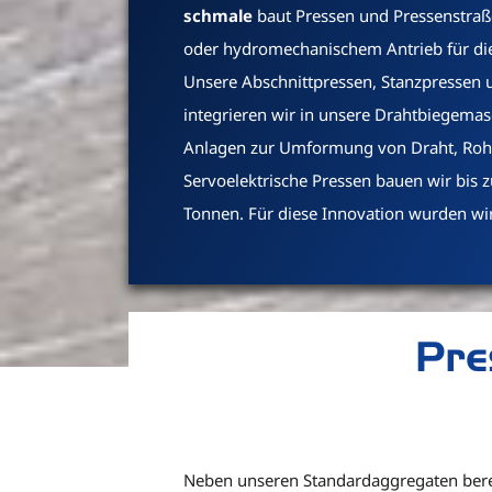
schmale
baut Pressen und Pressenstraß
oder hydromechanischem Antrieb für d
Unsere Abschnittpressen, Stanzpressen 
integrieren wir in unsere Drahtbiegema
Anlagen zur Umformung von Draht, Roh
Servoelektrische Pressen bauen wir bis z
Tonnen. Für diese Innovation wurden wi
Pre
Neben unseren Standardaggregaten berec