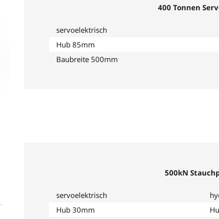
400 Tonnen Serv
servoelektrisch
Hub 85mm
Baubreite 500mm
500kN Stauch
servoelektrisch
hy
Hub 30mm
H