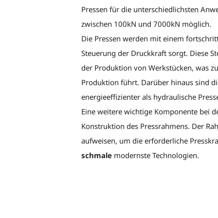
Pressen für die unterschiedlichsten An
zwischen 100kN und 7000kN möglich.
Die Pressen werden mit einem fortschritt
Steuerung der Druckkraft sorgt. Diese S
der Produktion von Werkstücken, was zu 
Produktion führt. Darüber hinaus sind d
energieeffizienter als hydraulische Pre
Eine weitere wichtige Komponente bei de
Konstruktion des Pressrahmens. Der Rahme
aufweisen, um die erforderliche Presskr
schmale
modernste Technologien.