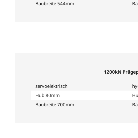
Baubreite 544mm
Ba
1200kN Präge
servoelektrisch
hy
Hub 80mm
H
Baubreite 700mm
Ba